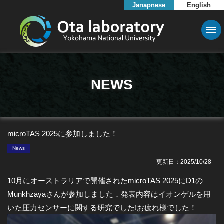
Janapnese
English
NEWS
microTAS 2025に参加しました！
News
更新日：2025/10/28
10月にオーストラリアで開催されたmicroTAS 2025にD1の
Munkhzayaさんが参加しました．発表内容はイオンゲルを用
いた圧力センサーに関する研究でした!お疲れ様でした！