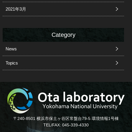
2021年3月
Category
News
Topics
〒240-8501 横浜市保土ヶ谷区常盤台79-5 環境情報1号棟
TEL/FAX: 045-339-4330